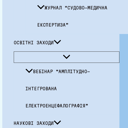
ЖУРНАЛ “СУДОВО-МЕДИЧНА
ЕКСПЕРТИЗА”
ОСВІТНІ ЗАХОДИ
Перемикач
меню
ВЕБІНАР “АМПЛІТУДНО-
ІНТЕГРОВАНА
ЕЛЕКТРОЕНЦЕФАЛОГРАФІЯ”
НАУКОВІ ЗАХОДИ