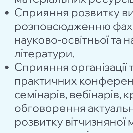
Сприяння розвитку вид
розповсюдженню фахо
науково-освітньої та 
літератури.
Сприяння організації
практичних конференці
семінарів, вебінарів, 
обговорення актуальн
розвитку вітчизняної м