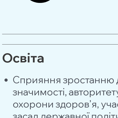
Освіта
Сприяння зростанню д
значимості, авторитет
охорони здоров’я, уча
засад державної полiти