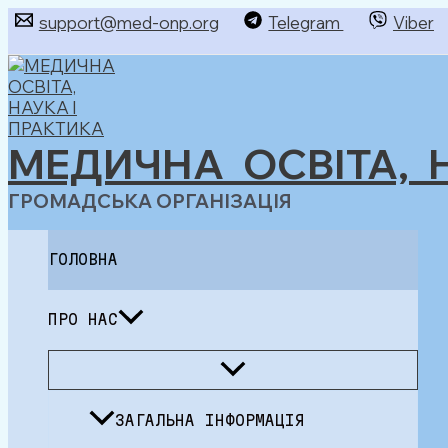
Перейти
support@med-onp.org
Telegram
Viber
до
Пошук
вмісту
МЕДИЧНА ОСВІТА, 
ГРОМАДСЬКА ОРГАНІЗАЦІЯ
ГОЛОВНА
ПРО НАС
Перемикач
меню
ЗАГАЛЬНА ІНФОРМАЦІЯ