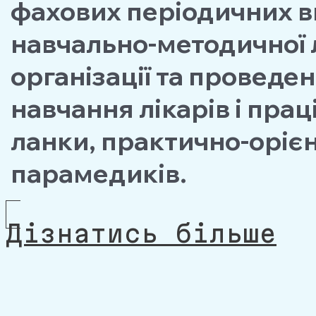
фахових періодичних ви
навчально-методичної 
організації та проведе
навчання лікарів і пра
ланки, практично-орієн
парамедиків.
Дізнатись більше