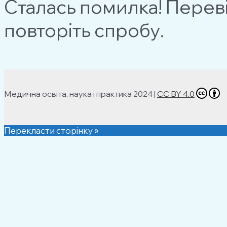
Сталась помилка! Перев
повторіть спробу.
Медична освіта, наука і практика 2024 |
CC BY 4.0
Перекласти сторінку »