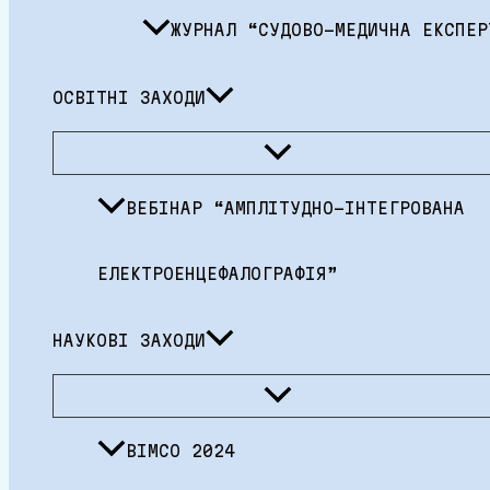
ЖУРНАЛ “СУДОВО-МЕДИЧНА ЕКСПЕР
ОСВІТНІ ЗАХОДИ
Перемикач
меню
ВЕБІНАР “АМПЛІТУДНО-ІНТЕГРОВАНА
ЕЛЕКТРОЕНЦЕФАЛОГРАФІЯ”
НАУКОВІ ЗАХОДИ
Перемикач
меню
BIMCO 2024