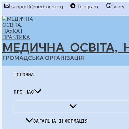
Перейти
support@med-onp.org
Telegram
Viber
до
Пошук
вмісту
МЕДИЧНА ОСВІТА, 
ГРОМАДСЬКА ОРГАНІЗАЦІЯ
ГОЛОВНА
ПРО НАС
Перемикач
меню
ЗАГАЛЬНА ІНФОРМАЦІЯ