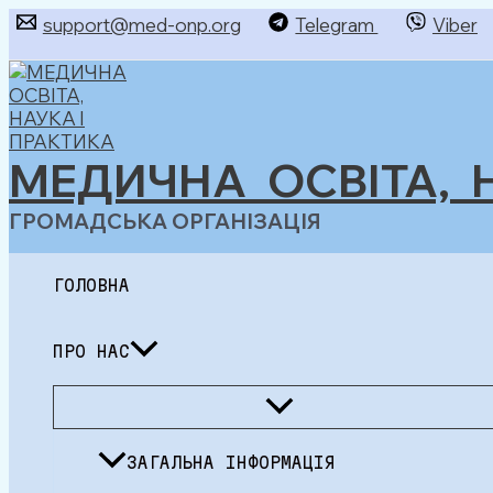
Перейти
support@med-onp.org
Telegram
Viber
до
Пошук
вмісту
МЕДИЧНА ОСВІТА, 
ГРОМАДСЬКА ОРГАНІЗАЦІЯ
ГОЛОВНА
ПРО НАС
Перемикач
меню
ЗАГАЛЬНА ІНФОРМАЦІЯ