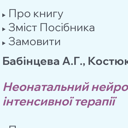
Про книгу
Зміст Посібника
Замовити
Бабінцева А.Г., Костю
Неонатальний нейром
інтенсивної терапії