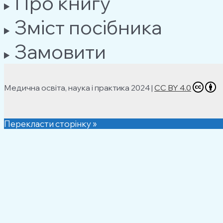
Про книгу
Зміст посібника
Замовити
Медична освіта, наука і практика 2024 |
CC BY 4.0
Перекласти сторінку »