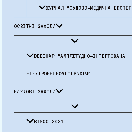
ЖУРНАЛ “СУДОВО-МЕДИЧНА ЕКСПЕР
ОСВІТНІ ЗАХОДИ
Перемикач
меню
ВЕБІНАР “АМПЛІТУДНО-ІНТЕГРОВАНА
ЕЛЕКТРОЕНЦЕФАЛОГРАФІЯ”
НАУКОВІ ЗАХОДИ
Перемикач
меню
BIMCO 2024