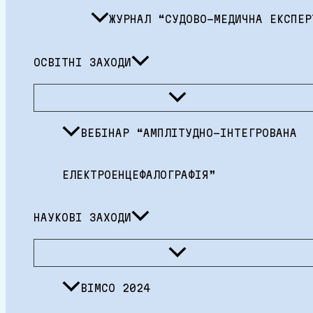
ЖУРНАЛ “СУДОВО-МЕДИЧНА ЕКСПЕР
ОСВІТНІ ЗАХОДИ
Перемикач
меню
ВЕБІНАР “АМПЛІТУДНО-ІНТЕГРОВАНА
ЕЛЕКТРОЕНЦЕФАЛОГРАФІЯ”
НАУКОВІ ЗАХОДИ
Перемикач
меню
BIMCO 2024