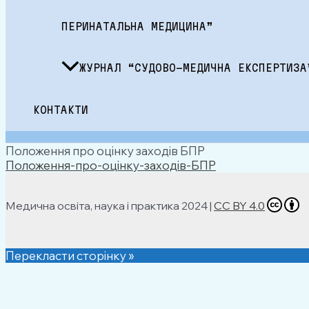
ПЕРИНАТАЛЬНА МЕДИЦИНА”
ЖУРНАЛ “СУДОВО-МЕДИЧНА ЕКСПЕРТИЗА
КОНТАКТИ
Положення про оцінку заходів БПР
Положення-про-оцінку-заходів-БПР
Медична освіта, наука і практика 2024 |
CC BY 4.0
Перекласти сторінку »