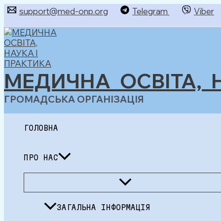
Перейти
support@med-onp.org
Telegram
Viber
до
Пошук
вмісту
МЕДИЧНА ОСВІТА, 
ГРОМАДСЬКА ОРГАНІЗАЦІЯ
ГОЛОВНА
ПРО НАС
Перемикач
меню
ЗАГАЛЬНА ІНФОРМАЦІЯ